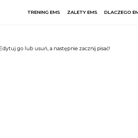
TRENING EMS
ZALETY EMS
DLACZEGO E
dytuj go lub usuń, a następnie zacznij pisać!