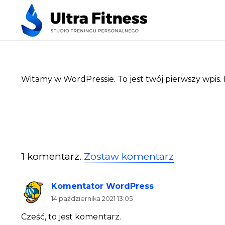
Witamy w WordPressie. To jest twój pierwszy wpis. E
1
komentarz
.
Zostaw komentarz
Komentator WordPress
14 października 2021 13:05
Cześć, to jest komentarz.