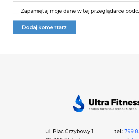
Zapamiętaj moje dane w tej przeglądarce podcz
Dodaj komentarz
ul. Plac Grzybowy 1
tel.:
799 8