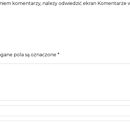
niem komentarzy, należy odwiedzić ekran Komentarze w
ane pola są oznaczone
*